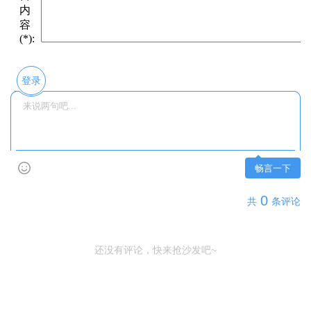
登录
畅言一下
0
共
条评论
还没有评论，快来抢沙发吧~