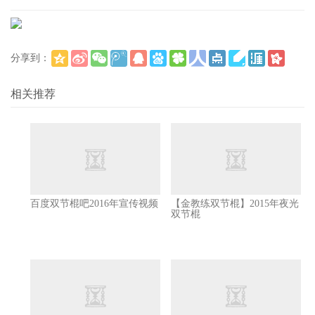
分享到：
(
)
更多
相关推荐
百度双节棍吧2016年宣传视频
【金教练双节棍】2015年夜光
双节棍