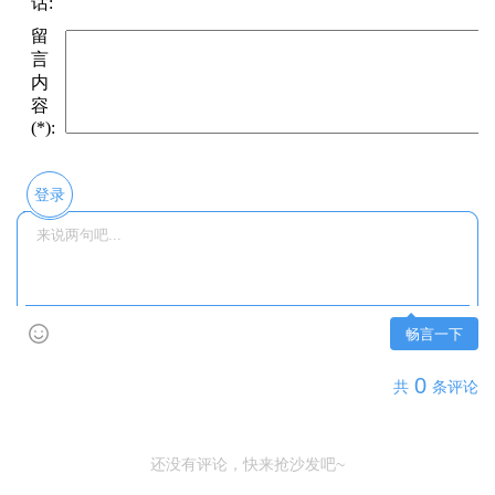
登录
畅言一下
0
共
条评论
还没有评论，快来抢沙发吧~