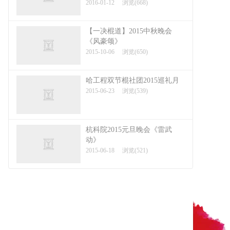
2016-01-12
浏览(668)
【一决棍道】2015中秋晚会
《风豪颂》
2015-10-06
浏览(650)
哈工程双节棍社团2015巡礼月
2015-06-23
浏览(539)
杭科院2015元旦晚会《雷武
动》
2015-06-18
浏览(521)