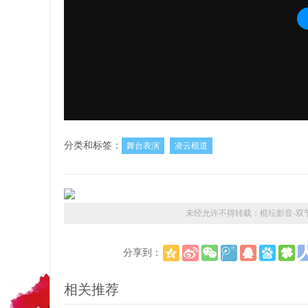
分类和标签：
舞台表演
凌云棍道
未经允许不得转载：
棍坛影音-双
分享到：
相关推荐