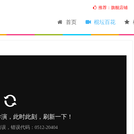
推荐：旗舰店铺
首页
棍坛百花