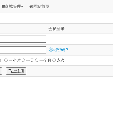
商城管理
网站首页
会员登录
忘记密码？
存
一小时
一天
一个月
永久